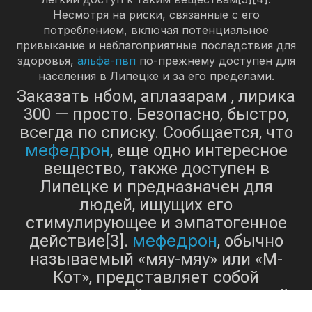
Несмотря на риски, связанные с его
потреблением, включая потенциальное
привыкание и неблагоприятные последствия для
здоровья,
альфа-пвп
по-прежнему доступен для
населения в Липецке и за его пределами.
Заказать нбом, аплазарам , лирика
300 — просто. Безопасно, быстро,
всегда по списку. Сообщается, что
мефедрон
, еще одно интересное
вещество, также доступен в
Липецке и предназначен для
людей, ищущих его
стимулирующее и эмпатогенное
мефедрон
действие[3].
, обычно
называемый «мяу-мяу» или «М-
Кот», представляет собой
синтетический катинон, который