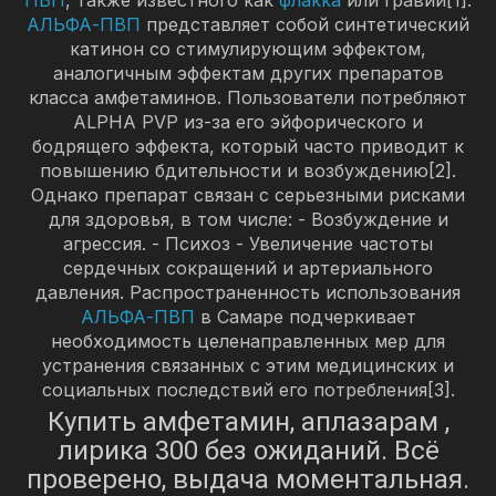
АЛЬФА-ПВП
представляет собой синтетический
катинон со стимулирующим эффектом,
аналогичным эффектам других препаратов
класса амфетаминов. Пользователи потребляют
ALPHA PVP из-за его эйфорического и
бодрящего эффекта, который часто приводит к
повышению бдительности и возбуждению[2].
Однако препарат связан с серьезными рисками
для здоровья, в том числе: - Возбуждение и
агрессия. - Психоз - Увеличение частоты
сердечных сокращений и артериального
давления. Распространенность использования
АЛЬФА-ПВП
в Самаре подчеркивает
необходимость целенаправленных мер для
устранения связанных с этим медицинских и
социальных последствий его потребления[3].
Купить амфетамин, аплазарам ,
лирика 300 без ожиданий. Всё
проверено, выдача моментальная.