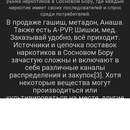
рынка наркотиков в Сосновом Бору, где каждый
наркотик имеет своих последователей и спрос
среди потребителей.
В продаже гашиш, метадон, Анаша.
Также есть A-PVP, Шишки, мед.
Заказывай удобно, всё приходит.
Источники и цепочка поставок
наркотиков в Сосновом Бору
зачастую сложны и включают в
себя различные каналы
распределения и закупок[3]. Хотя
некоторые вещества могут
производиться или
культивироваться на месте, другие
могут быть импортированы из
других регионов или стран. На
доступность наркотиков в регионе
также могут влиять такие