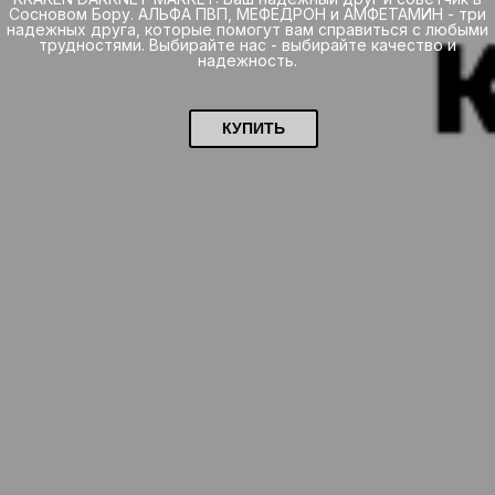
Сосновом Бору. АЛЬФА ПВП, МЕФЕДРОН и АМФЕТАМИН - три
надежных друга, которые помогут вам справиться с любыми
трудностями. Выбирайте нас - выбирайте качество и
надежность.
КУПИТЬ