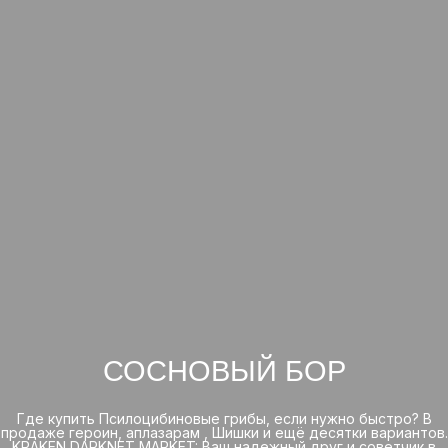
СОСНОВЫЙ БОР
Где купить Псилоцибиновые грибы, если нужно быстро? В
продаже героин, аплазарам , Шишки и ещё десятки вариантов.
KRAKEN DARKNET MARKET: Ваш надежный друг и советчик в