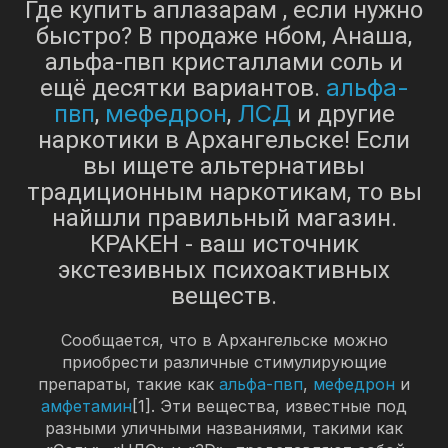
Где купить аплазарам , если нужно
быстро? В продаже нбом, Анаша,
альфа-пвп кристаллами соль и
альфа-
ещё десятки вариантов.
пвп
мефедрон
ЛСД
,
,
и другие
наркотики в Архангельске! Если
вы ищете альтернативы
традиционным наркотикам, то вы
найшли правильный магазин.
КРАКЕН - ваш источник
экстезивных психоактивных
веществ.
Сообщается, что в Архангельске можно
приобрести различные стимулирующие
препараты, такие как
альфа-пвп
,
мефедрон
и
амфетамин
[1]. Эти вещества, известные под
разными уличными названиями, такими как