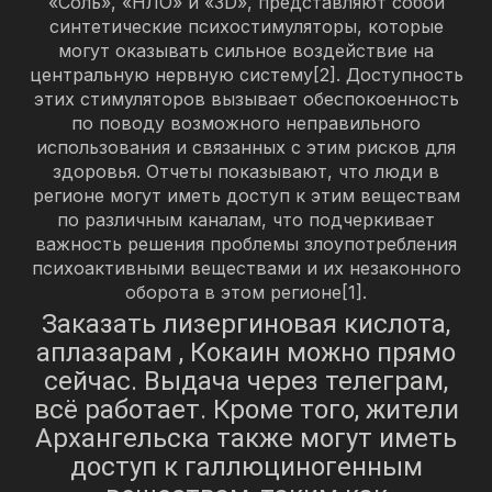
«Соль», «НЛО» и «3D», представляют собой
синтетические психостимуляторы, которые
могут оказывать сильное воздействие на
центральную нервную систему[2]. Доступность
этих стимуляторов вызывает обеспокоенность
по поводу возможного неправильного
использования и связанных с этим рисков для
здоровья. Отчеты показывают, что люди в
регионе могут иметь доступ к этим веществам
по различным каналам, что подчеркивает
важность решения проблемы злоупотребления
психоактивными веществами и их незаконного
оборота в этом регионе[1].
Заказать лизергиновая кислота,
аплазарам , Кокаин можно прямо
сейчас. Выдача через телеграм,
всё работает. Кроме того, жители
Архангельска также могут иметь
доступ к галлюциногенным